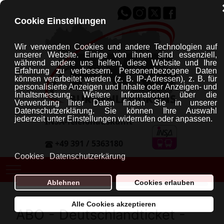
Cookie Einstellungen
Wir verwenden Cookies und andere Technologien auf
unserer Website. Einige von ihnen sind essenziell,
während andere uns helfen, diese Website und Ihre
Erfahrung zu verbessern.
Personenbezogene Daten
können verarbeitet werden (z. B. IP-Adressen), z. B. für
personalisierte Anzeigen und Inhalte oder Anzeigen- und
Inhaltsmessung.
Weitere Informationen über die
Verwendung Ihrer Daten finden Sie in unserer
Datenschutzerklärung.
Sie können Ihre Auswahl
jederzeit unter Einstellungen widerrufen oder anpassen.
INSA-Telefonauskunft
+49 391 / 5363180
Cookies
Datenschutzerkärung
Mobile Menu Toggle
Ablehnen
Cookies erlauben
Alle Cookies akzeptieren
ABO - Deutschlandticket -