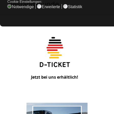
Cookie Einstellungen:
Bestandskunde
Notwendige
Erweiterte
Statistik
Jetzt bei uns erhältlich!