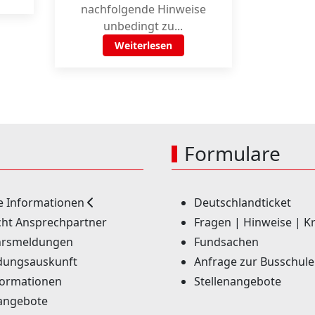
nachfolgende Hinweise
unbedingt zu...
Weiterlesen
Formulare
e Informationen
Deutschlandticket
ht Ansprechpartner
Fragen | Hinweise | Kr
rsmeldungen
Fundsachen
dungsauskunft
Anfrage zur Busschule
formationen
Stellenangebote
angebote