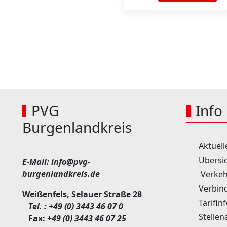
PVG
Info
Burgenlandkreis
Aktuell
Übersic
E-Mail:
info@pvg-
burgenlandkreis.de
Verkeh
Verbin
Weißenfels, Selauer Straße 28
Tarifin
Tel. :
+49 (0) 3443 46 07 0
Stellen
Fax:
+49 (0) 3443 46 07 25