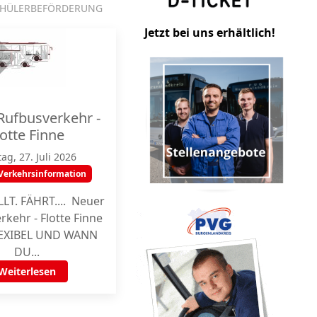
CHÜLERBEFÖRDERUNG
Jetzt bei uns erhältlich!
Rufbusverkehr -
lotte Finne
ag, 27. Juli 2026
Verkehrsinformation
LT. FÄHRT.... Neuer
kehr - Flotte Finne
LEXIBEL UND WANN
DU...
Weiterlesen