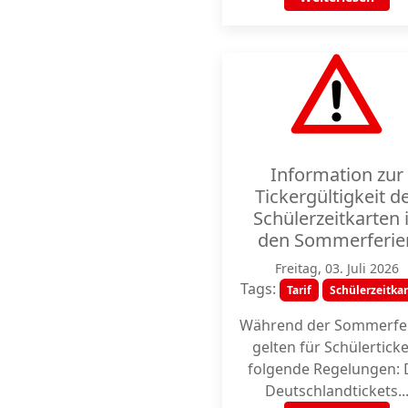
Information zur
Tickergültigkeit d
Schülerzeitkarten 
den Sommerferie
Freitag, 03. Juli 2026
Tags:
Tarif
Schülerzeitka
Während der Sommerfe
gelten für Schülertick
folgende Regelungen: 
Deutschlandtickets..