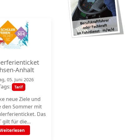
erferienticket
hsen-Anhalt
ag, 05. Juni 2026
Tags:
Tarif
ke neue Ziele und
e den Sommer mit
erferienticket. Das
 gilt für die...
Weiterlesen