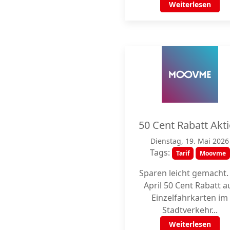
Weiterlesen
50 Cent Rabatt Akt
Dienstag, 19. Mai 2026
Tags:
Tarif
Moovme
Sparen leicht gemacht.
April 50 Cent Rabatt a
Einzelfahrkarten im
Stadtverkehr...
Weiterlesen