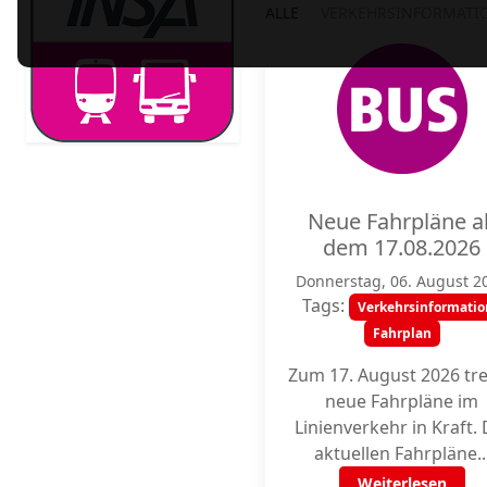
ALLE
VERKEHRSINFORMATI
Neue Fahrpläne a
dem 17.08.2026
Donnerstag, 06. August 2
Tags:
Verkehrsinformatio
Fahrplan
Zum 17. August 2026 tr
neue Fahrpläne im
Linienverkehr in Kraft. 
aktuellen Fahrpläne..
Weiterlesen