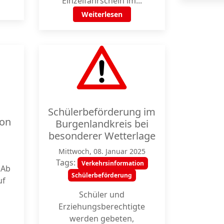
Einzelfahrschein im...
Weiterlesen
Schülerbeförderung im
ion
Burgenlandkreis bei
besonderer Wetterlage
Mittwoch, 08. Januar 2025
Tags:
Verkehrsinformation
 Ab
Schülerbeförderung
uf
Schüler und
Erziehungsberechtigte
werden gebeten,