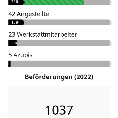
75%
42 Angestellte
15%
23 Werkstattmitarbeiter
8%
5 Azubis
2%
Beförderungen (2022)
2996