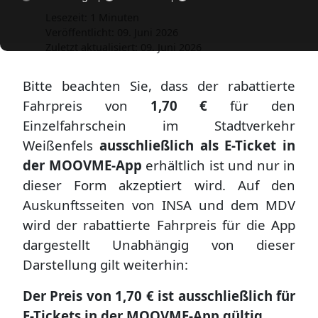
Lesezeit: 1 Minuten
Veröffentlicht: 09. Juni 2026
Zuletzt aktualisiert: 09. Juni 2026
Bitte beachten Sie, dass der rabattierte
Fahrpreis von
1,70 €
für den
Einzelfahrschein im Stadtverkehr
Weißenfels
ausschließlich als E-Ticket in
der
MOOVME-App
erhältlich ist und nur in
dieser Form akzeptiert wird. Auf den
Auskunftsseiten von
INSA
und dem
MDV
wird der rabattierte Fahrpreis für die App
dargestellt Unabhängig von dieser
Darstellung gilt weiterhin:
Der Preis von 1,70 € ist ausschließlich für
E-Tickets in der
MOOVME-App
gültig.