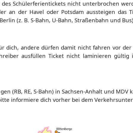
 des Schülerferientickets nicht unterbrochen werd
rder an der Havel oder Potsdam aussteigen
das T
Berlin (z. B. S-Bahn, U-Bahn, Straßenbahn und Bus
für dich, andere dürfen damit nicht fahren
vor der
chreiber ausfüllen
Ticket nicht laminieren
gültig 
ügen (RB, RE, S-Bahn) in Sachsen-Anhalt und MDV
k
bitte informiere dich vorher bei dem Verkehrsunt