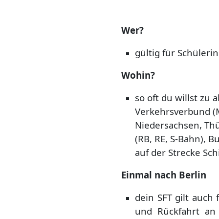
Wer?
gültig für Schüleri
Wohin?
so oft du willst zu
Verkehrsverbund (M
Niedersachsen, Thü
(RB, RE, S-Bahn), 
auf der Strecke Sc
Einmal nach Berlin
dein SFT gilt auch
und Rückfahrt an