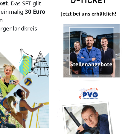
ket
. Das SFT gilt
 einmalig
30 Euro
Jetzt bei uns erhältlich!
en
urgenlandkreis