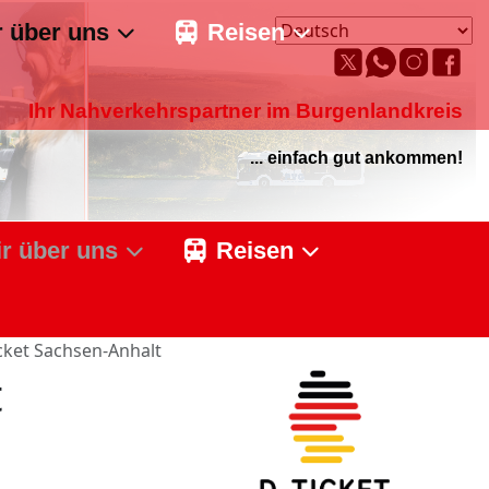
Ihr Nahverkehrspartner im Burgenlandkreis
... einfach gut ankommen!
r über uns
Reisen
cket Sachsen-Anhalt
t