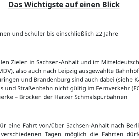
Das Wichtigste auf einen Blick
nnen und Schüler bis einschließlich 22 Jahre
 allen Zielen in Sachsen-Anhalt und im Mitteldeutsc
DV), also auch nach Leipzig
ausgewählte Bahnhöf
ringen und Brandenburg sind auch dabei (siehe K
Bus und Straßenbahn
nicht gültig im Fernverkehr (EC
hierke – Brocken der Harzer Schmalspurbahnen
 für eine Fahrt von/über Sachsen-Anhalt nach Ber
 verschiedenen Tagen möglich
die Fahrten dür