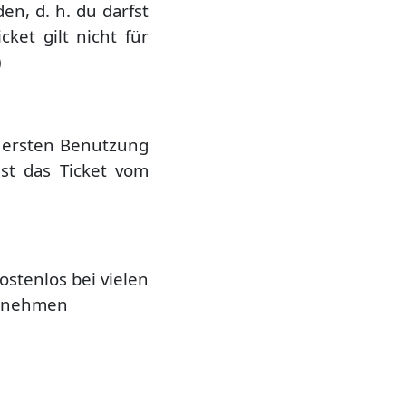
en, d. h. du darfst
icket gilt nicht für
)
 ersten Benutzung
ist das Ticket vom
ostenlos bei vielen
ernehmen