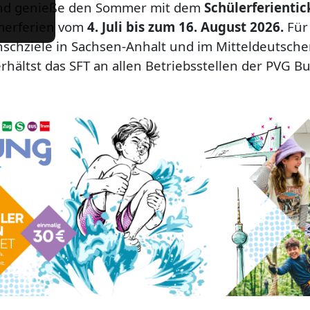
und genieße den Sommer mit dem
Schülerferientic
merferien vom
4. Juli bis zum 16. August 2026.
Für
schziele in Sachsen-Anhalt und im Mitteldeutsch
rhältst das SFT an allen Betriebsstellen der PVG B