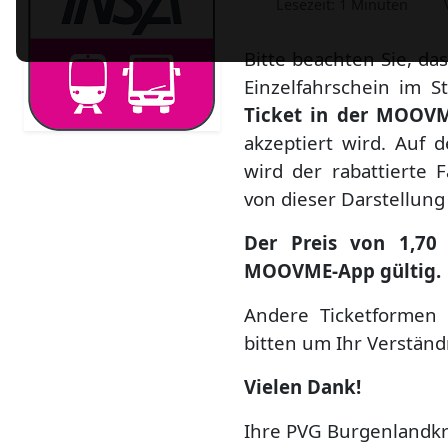
Lesezeit: 1 Minuten
Bitte beachten Sie, da
Einzelfahrschein im 
Ticket in der
MOOVM
akzeptiert wird. Auf 
wird der rabattierte 
von dieser Darstellung 
Der Preis von 1,70 €
MOOVME-App
gültig.
Andere Ticketformen 
bitten um Ihr Verstän
Vielen Dank!
Ihre PVG Burgenlandk