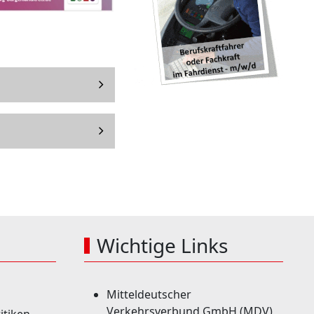
Wichtige Links
Mitteldeutscher
Verkehrsverbund GmbH (MDV)
itiken