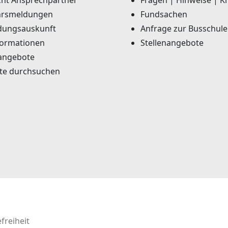
rsmeldungen
Fundsachen
dungsauskunft
Anfrage zur Busschule
formationen
Stellenangebote
angebote
te durchsuchen
freiheit