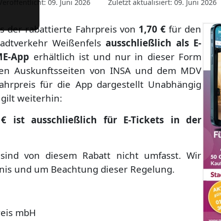
Veröffentlicht: 09. Juni 2026
Zuletzt aktualisiert: 09. Juni 2026
ss der rabattierte Fahrpreis von
1,70 €
für den
Stadtverkehr Weißenfels
ausschließlich als E-
E-App
erhältlich ist und nur in dieser Form
den Auskunftsseiten von
INSA
und dem
MDV
Fahrpreis für die App dargestellt Unabhängig
gilt weiterhin:
 ist ausschließlich für E-Tickets in der
sind von diesem Rabatt nicht umfasst. Wir
dnis und um Beachtung dieser Regelung.
reis mbH