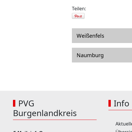
Teilen:
Weißenfels
Naumburg
PVG
Info
Burgenlandkreis
Aktuell
Übersic