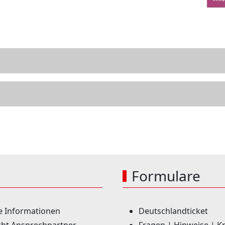
Formulare
e Informationen
Deutschlandticket
ht Ansprechpartner
Fragen | Hinweise | Kr