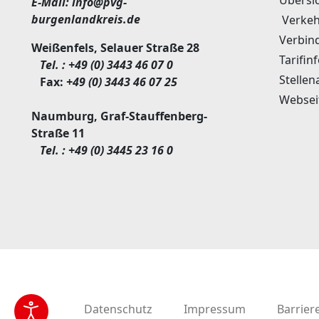
E-Mail:
info@pvg-
burgenlandkreis.de
Verkeh
Verbin
Weißenfels, Selauer Straße 28
Tarifin
Tel. :
+49 (0) 3443 46 07 0
Stellen
Fax:
+49 (0) 3443 46 07 25
Websei
Naumburg, Graf-Stauffenberg-
Straße 11
Tel. :
+49 (0) 3445 23 16 0
Datenschutz
Impressum
Barriere