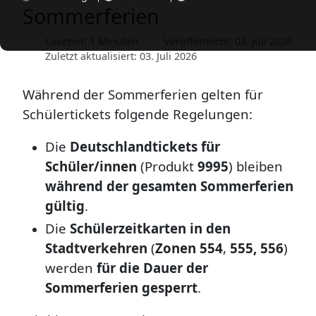
Sommerferien
Lesezeit: 1 Minuten
Veröffentlicht: 03. Juli 2026
Zuletzt aktualisiert: 03. Juli 2026
Während der Sommerferien gelten für
Schülertickets folgende Regelungen:
Die
Deutschlandtickets für
Schüler/innen
(Produkt
9995
) bleiben
während der gesamten Sommerferien
gültig
.
Die
Schülerzeitkarten in den
Stadtverkehren
(
Zonen 554
,
555, 556
)
werden
für die Dauer der
Sommerferien gesperrt
.