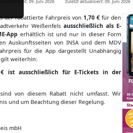
Veröffentlicht: 09. Juni 2026
Zuletzt aktualisiert: 09. Juni 2026
ss der rabattierte Fahrpreis von
1,70 €
für den
Stadtverkehr Weißenfels
ausschließlich als E-
E-App
erhältlich ist und nur in dieser Form
den Auskunftsseiten von
INSA
und dem
MDV
Fahrpreis für die App dargestellt Unabhängig
gilt weiterhin:
 ist ausschließlich für E-Tickets in der
sind von diesem Rabatt nicht umfasst. Wir
dnis und um Beachtung dieser Regelung.
reis mbH