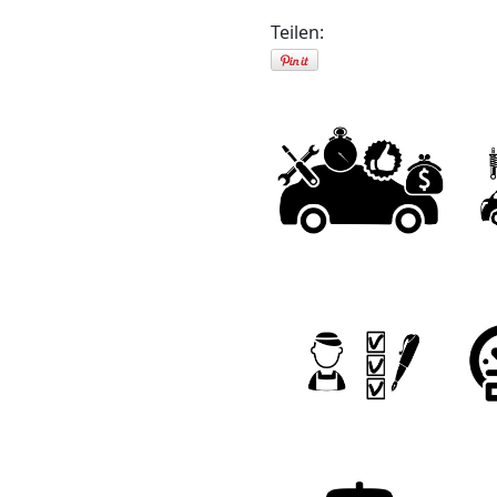
Teilen: