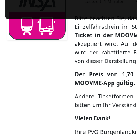
Lesezeit: 1 Minuten
Bitte beachten Sie, da
Einzelfahrschein im 
Ticket in der
MOOVM
akzeptiert wird. Auf 
wird der rabattierte 
von dieser Darstellung 
Der Preis von 1,70 €
MOOVME-App
gültig.
Andere Ticketformen 
bitten um Ihr Verstän
Vielen Dank!
Ihre PVG Burgenlandk