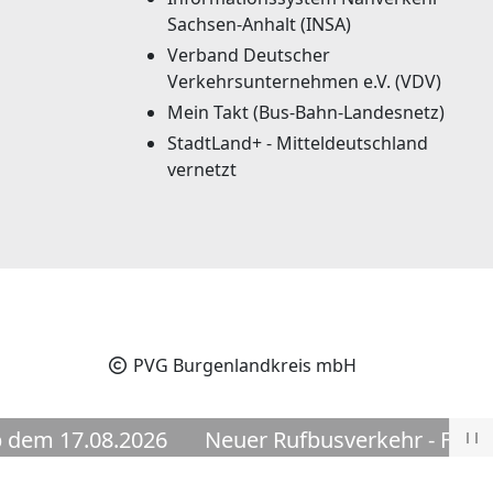
Sachsen-Anhalt (INSA)
Verband Deutscher
Verkehrsunternehmen e.V. (VDV)
Mein Takt (Bus-Bahn-Landesnetz)
StadtLand+ - Mitteldeutschland
vernetzt
PVG Burgenlandkreis mbH
m 17.08.2026
Neuer Rufbusverkehr - Flotte Fi