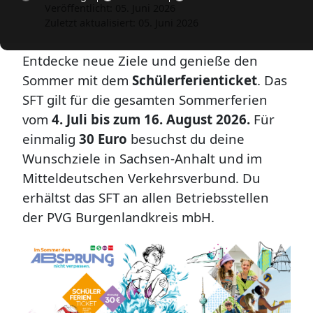
Veröffentlicht: 05. Juni 2026
Zuletzt aktualisiert: 05. Juni 2026
Entdecke neue Ziele und genieße den
Sommer mit dem
Schülerferienticket
. Das
SFT gilt für die gesamten Sommerferien
vom
4. Juli bis zum 16. August 2026.
Für
einmalig
30 Euro
besuchst du deine
Wunschziele in Sachsen-Anhalt und im
Mitteldeutschen Verkehrsverbund.
Du
erhältst das SFT an allen Betriebsstellen
der PVG Burgenlandkreis mbH.