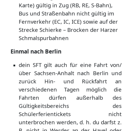
Karte)
gültig in Zug (RB, RE, S-Bahn),
Bus und Straßenbahn
nicht gültig im
Fernverkehr (EC, IC, ICE) sowie auf der
Strecke Schierke – Brocken der Harzer
Schmalspurbahnen
Einmal nach Berlin
dein SFT gilt auch für eine Fahrt von/
über Sachsen-Anhalt nach Berlin und
zurück
Hin- und Rückfahrt an
verschiedenen Tagen möglich
die
Fahrten dürfen außerhalb des
Gültigkeitsbereichs des
Schülerferientickets nicht
unterbrochen werden, d. h. du darfst z.
B. nicht in Werder an der Havel oder